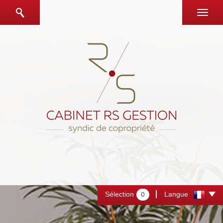
Sélection
Langue
0